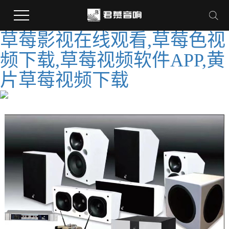
草莓影视在线观看,草莓色视
频下载,草莓视频软件APP,黄
片草莓视频下载