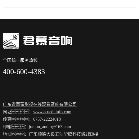
全国统一服务热线
400-600-4383
广东省草莓影视在线观看音响有限公司
网址：
www.ecueduinfo.com
传真：0757-22224018
邮箱：junmu_audio@163.com
地址：广东顺德大良五沙华腾科技城2栋8楼